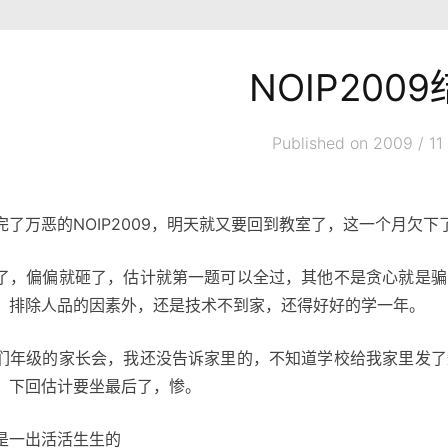
NOIP200
Published on 2009 / 11 
完了万恶的NOIP2009，明天就又要回到教室了，这一个月欠
了，偏偏就砸了，估计就第一题可以全过，其他不是贪心就是骗
，排除人品的因素外，还是技术不到家，还得好好的学一年。
们年级的家长会，我还没告诉家里的，不知道学校给我家里发了
，下回估计要坐最后了，惨。
是一出活活生生的