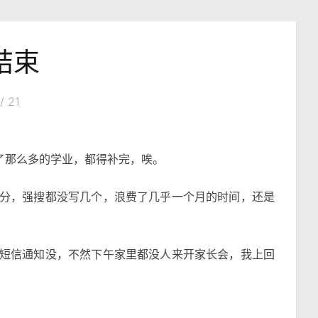
9结束
/ 21
下了那么多的学业，都得补完，唉。
分，强搜都没写几个，浪费了几乎一个月的时间，还是
短信通知没，不然下午家里都没人来开家长会，我上回