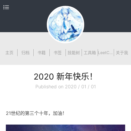
主页
归档
书籍
书签
技能树
工具箱
LeetCode
关于我
2020 新年快乐！
Published on 2020 / 01 / 01
21世纪的第三个十年，加油！